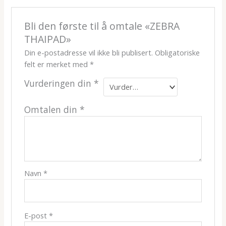
Bli den første til å omtale «ZEBRA
THAIPAD»
Din e-postadresse vil ikke bli publisert.
Obligatoriske
felt er merket med
*
Vurderingen din
*
Omtalen din
*
Navn
*
E-post
*