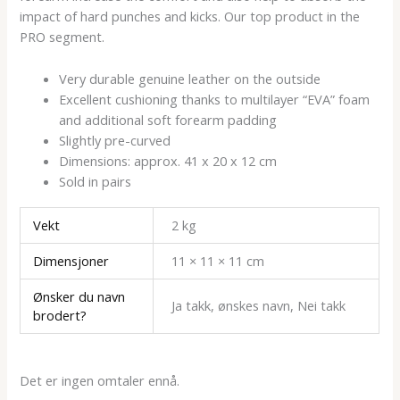
impact of hard punches and kicks. Our top product in the
PRO segment.
Very durable genuine leather on the outside
Excellent cushioning thanks to multilayer “EVA” foam
and additional soft forearm padding
Slightly pre-curved
Dimensions: approx. 41 x 20 x 12 cm
Sold in pairs
Vekt
2 kg
Dimensjoner
11 × 11 × 11 cm
Ønsker du navn
Ja takk, ønskes navn, Nei takk
brodert?
Det er ingen omtaler ennå.