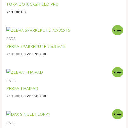
TOKAIDO KICKSHIELD PRO
kr
1100.00
Opprinnelig
Nåværende
Tilbud!
pris
pris
var:
er:
PADS
kr 1500.00.
kr 1200.00.
ZEBRA SPARKEPUTE 75x35x15
kr
1500.00
kr
1200.00
Opprinnelig
Nåværende
Tilbud!
pris
pris
var:
er:
PADS
kr 1900.00.
kr 1500.00.
ZEBRA THAIPAD
kr
1900.00
kr
1500.00
Opprinnelig
Nåværende
Tilbud!
pris
pris
var:
er:
PADS
kr 500.00.
kr 300.00.