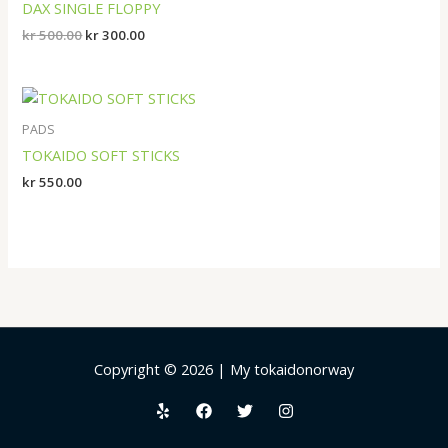
DAX SINGLE FLOPPY
kr
500.00
kr
300.00
PADS
TOKAIDO SOFT STICKS
kr
550.00
Copyright © 2026 | My tokaidonorway