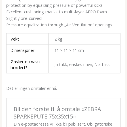
protection by equalizing pressure of powerful kicks.
Excellent cushioning thanks to multi-layer AERO foam
Slightly pre-curved
Pressure equalization through „Air Ventilation“ openings
Vekt
2 kg
Dimensjoner
11 × 11 × 11 cm
Ønsker du navn
Ja takk, ønskes navn, Nei takk
brodert?
Det er ingen omtaler ennå.
Bli den første til å omtale «ZEBRA
SPARKEPUTE 75x35x15»
Din e-postadresse vil ikke bli publisert.
Obligatoriske