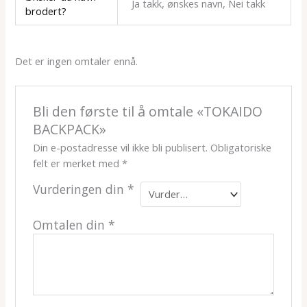
Ja takk, ønskes navn, Nei takk
brodert?
Det er ingen omtaler ennå.
Bli den første til å omtale «TOKAIDO
BACKPACK»
Din e-postadresse vil ikke bli publisert.
Obligatoriske
felt er merket med
*
Vurderingen din
*
Omtalen din
*