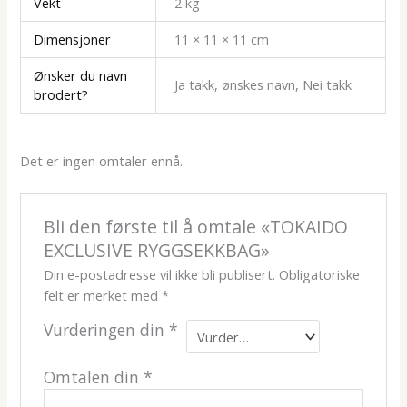
Vekt
2 kg
Dimensjoner
11 × 11 × 11 cm
Ønsker du navn
Ja takk, ønskes navn, Nei takk
brodert?
Det er ingen omtaler ennå.
Bli den første til å omtale «TOKAIDO
EXCLUSIVE RYGGSEKKBAG»
Din e-postadresse vil ikke bli publisert.
Obligatoriske
felt er merket med
*
Vurderingen din
*
Omtalen din
*