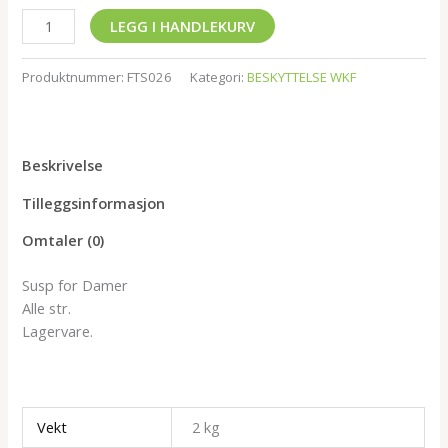
LEGG I HANDLEKURV
Produktnummer:
FTS026
Kategori:
BESKYTTELSE WKF
Beskrivelse
Tilleggsinformasjon
Omtaler (0)
Susp for Damer
Alle str.
Lagervare.
Vekt
2 kg