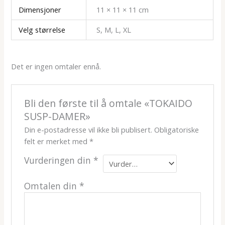
Dimensjoner
11 × 11 × 11 cm
Velg størrelse
S, M, L, XL
Det er ingen omtaler ennå.
Bli den første til å omtale «TOKAIDO
SUSP-DAMER»
Din e-postadresse vil ikke bli publisert.
Obligatoriske
felt er merket med
*
Vurderingen din
*
Omtalen din
*