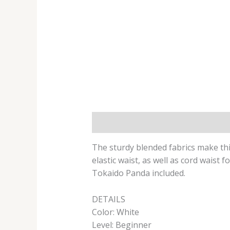
Beskrivelse
Tilleggsinformasjon
The sturdy blended fabrics make thi
elastic waist, as well as cord waist 
Tokaido Panda included.
DETAILS
Color: White
Level: Beginner