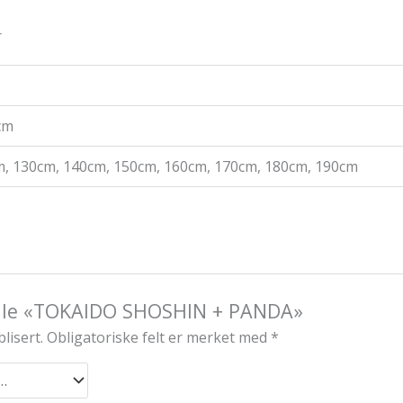
r
 cm
, 130cm, 140cm, 150cm, 160cm, 170cm, 180cm, 190cm
mtale «TOKAIDO SHOSHIN + PANDA»
lisert.
Obligatoriske felt er merket med
*