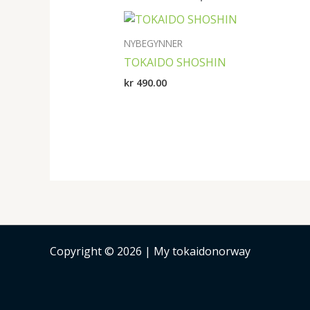
NYBEGYNNER
TOKAIDO SHOSHIN
kr
490.00
Copyright © 2026 | My tokaidonorway