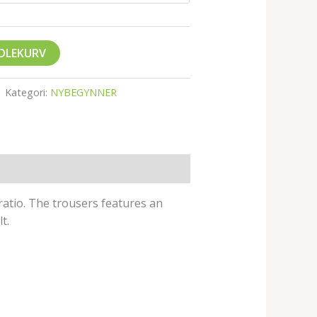
NDLEKURV
Kategori:
NYBEGYNNER
ratio. The trousers features an
t.