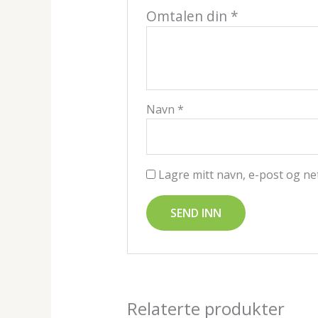
Omtalen din
*
Navn
*
Lagre mitt navn, e-post og ne
Relaterte produkter