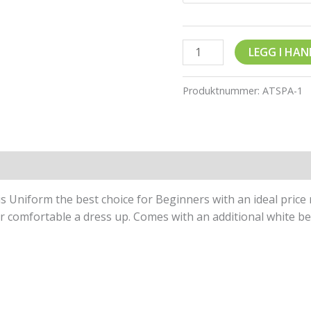
LEGG I HA
Produktnummer:
ATSPA-1
Omtaler (0)
s Uniform the best choice for Beginners with an ideal price 
for comfortable a dress up. Comes with an additional white bel