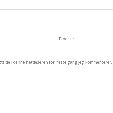
E-post
*
ttside i denne nettleseren for neste gang jeg kommenterer.