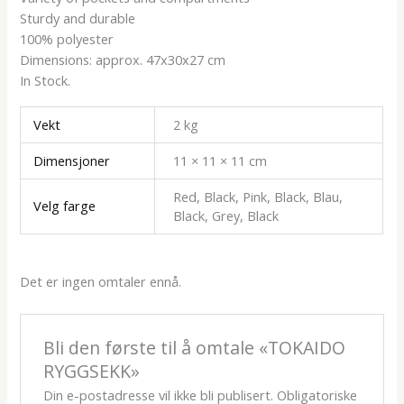
Sturdy and durable
100% polyester
Dimensions: approx. 47x30x27 cm
In Stock.
Vekt
2 kg
Dimensjoner
11 × 11 × 11 cm
Red, Black, Pink, Black, Blau,
Velg farge
Black, Grey, Black
Det er ingen omtaler ennå.
Bli den første til å omtale «TOKAIDO
RYGGSEKK»
Din e-postadresse vil ikke bli publisert.
Obligatoriske