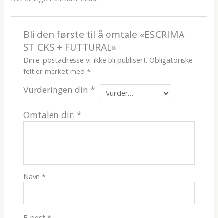
Bli den første til å omtale «ESCRIMA
STICKS + FUTTURAL»
Din e-postadresse vil ikke bli publisert.
Obligatoriske
felt er merket med
*
Vurderingen din
*
Omtalen din
*
Navn
*
E-post
*