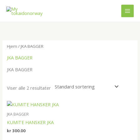
Hopp
rett
til
innholdet
Hjem
/ JKA BAGGER
JKA BAGGER
JKA BAGGER
Viser alle 2 resultater
JKA BAGGER
KUMITE HANSKER JKA
kr
300.00